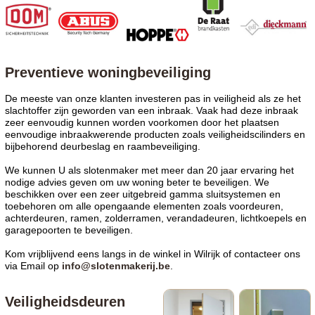
Preventieve woningbeveiliging
De meeste van onze klanten investeren pas in veiligheid als ze het
slachtoffer zijn geworden van een inbraak. Vaak had deze inbraak
zeer eenvoudig kunnen worden voorkomen door het plaatsen
eenvoudige inbraakwerende producten zoals veiligheidscilinders en
bijbehorend deurbeslag en raambeveiliging.
We kunnen U als slotenmaker met meer dan 20 jaar ervaring het
nodige advies geven om uw woning beter te beveiligen. We
beschikken over een zeer uitgebreid gamma sluitsystemen en
toebehoren om alle opengaande elementen zoals voordeuren,
achterdeuren, ramen, zolderramen, verandadeuren, lichtkoepels en
garagepoorten te beveiligen.
Kom vrijblijvend eens langs in de
winkel
in Wilrijk of contacteer ons
via Email op
info@slotenmakerij.be
.
Veiligheidsdeuren