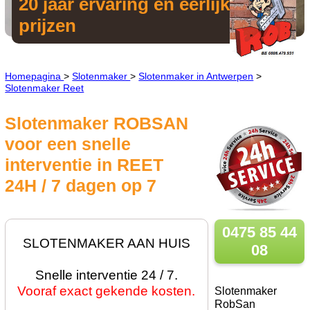
20 jaar ervaring en eerlijke
prijzen
Homepagina
>
Slotenmaker
>
Slotenmaker in Antwerpen
>
Slotenmaker Reet
Slotenmaker ROBSAN
voor een snelle
interventie in REET
24H / 7 dagen op 7
0475 85 44
SLOTENMAKER AAN HUIS
08
Snelle interventie 24 / 7.
Vooraf exact gekende kosten.
Slotenmaker
RobSan