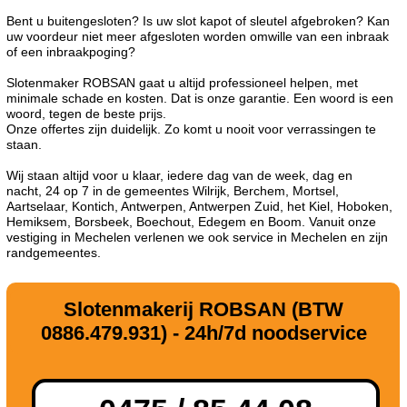
Bent u buitengesloten? Is uw slot kapot of sleutel afgebroken? Kan
uw voordeur niet meer afgesloten worden omwille van een inbraak
of een inbraakpoging?
Slotenmaker ROBSAN gaat u altijd professioneel helpen, met
minimale schade en kosten. Dat is onze garantie. Een woord is een
woord, tegen de beste prijs.
Onze offertes zijn duidelijk. Zo komt u nooit voor verrassingen te
staan.
Wij staan altijd voor u klaar, iedere dag van de week, dag en
nacht, 24 op 7 in de gemeentes Wilrijk, Berchem, Mortsel,
Aartselaar, Kontich, Antwerpen, Antwerpen Zuid, het Kiel, Hoboken,
Hemiksem, Borsbeek, Boechout, Edegem en Boom. Vanuit onze
vestiging in Mechelen verlenen we ook service in Mechelen en zijn
randgemeentes.
Slotenmakerij ROBSAN (BTW
0886.479.931) - 24h/7d noodservice