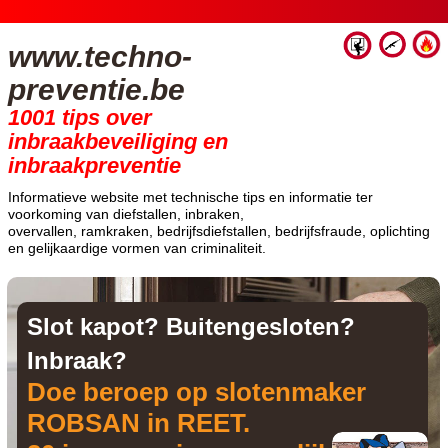
www.techno-
preventie.be
1001 tips over
inbraakbeveiliging en
inbraakpreventie
Informatieve website met technische tips en informatie ter
voorkoming van diefstallen, inbraken,
overvallen, ramkraken, bedrijfsdiefstallen, bedrijfsfraude, oplichting
en gelijkaardige vormen van criminaliteit.
Slot kapot? Buitengesloten?
Inbraak?
Doe beroep op slotenmaker
ROBSAN in REET.