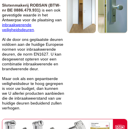
Slotenmakerij ROBSAN (BTW-
nr BE 0886.479.931)
i
s een ook
gevestigde waarde in het
Antwerpse voor de plaatsing van
inbraakwerende
veiligheidsdeuren
.
Al de door ons geplaatste deuren
voldoen aan de huidige Europese
normen voor inbraakwerende
deuren, de norm EN1627. U kan
desgewenst opteren voor een
combinatie inbraakwerende en
brandwerende deur.
Maar ook als een gepantserde
veiligheidsdeur te hoog gegrepen
is voor uw budget, dan kunnen
we U allerlei producten aanbieden
die de inbraakweerstand van uw
huidige deuren beduidend zullen
verhogen.