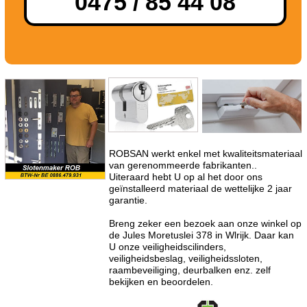
0475 / 85 44 08
ROBSAN werkt enkel met kwaliteitsmateriaal
van gerenommeerde fabrikanten..
Uiteraard hebt U op al het door ons
geïnstalleerd materiaal de wettelijke 2 jaar
garantie.
Breng zeker een bezoek aan onze winkel op
de Jules Moretuslei 378 in Wlrijk. Daar kan
U onze veiligheidscilinders,
veiligheidsbeslag, veiligheidssloten,
raambeveiliging, deurbalken enz. zelf
bekijken en beoordelen.