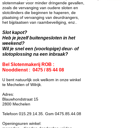
slotenmaker voor minder dringende gevallen,
zoals de vervanging van oudere sloten en
slotcilinders die beginnen te haperen, de
plaatsing of vervanging van deurdrangers,
het bijplaatsen van raambeveiliging, enz..
Slot kapot?
Heb je jezelf buitengesloten in het
weekend?
Wil je snel een (voorlopige) deur- of
slotoplossing na een inbraak?
Bel Slotenmakerij ROB :
Nooddienst : 0475 / 85 44 08
U bent natuurlijk ook welkom in onze winkel
te Mechelen of Wilrijk.
Adres:
Blauwhondstraat 15
2800 Mechelen
Telefoon 015.29.14.35. Gsm 0475.85.44.08
Openingsuren winkel: