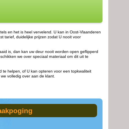
tels en het is heel vervelend. U kan in Oost-Vlaanderen
rief, duidelijke prijzen zodat U nooit voor
raaid is, dan kan uw deur nooit worden open geflipperd
schikken we over speciaal materiaal om dit uit te
 te helpen, of U kan opteren voor een topkwaliteit
 we volledig over aan de klant.
raakpoging