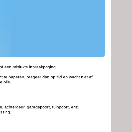
 of een mislukte inbraakpoging.
nt te haperen, reageer dan op tijd en wacht niet af.
e olie.
 achterdeur, garagepoort, tuinpoort, enz.
ossing.