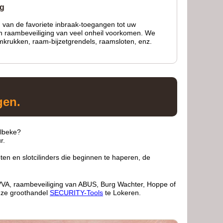
ng
 van de favoriete inbraak-toegangen tot uw
van raambeveiliging van veel onheil voorkomen. We
amkrukken, raam-bijzetgrendels, raamsloten, enz.
gen.
elbeke?
r.
en en slotcilinders die beginnen te haperen, de
EVVA, raambeveiliging van ABUS, Burg Wachter, Hoppe of
onze groothandel
SECURITY-Tools
te Lokeren.