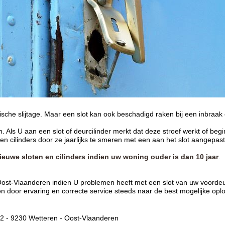
ische slijtage. Maar een slot kan ook beschadigd raken bij een inbraak
 Als U aan een slot of deurcilinder merkt dat deze stroef werkt of begi
en cilinders door ze jaarlijks te smeren met een aan het slot aangepast
ieuwe sloten en cilinders indien uw woning ouder is dan 10 jaar
.
t-Vlaanderen indien U problemen heeft met een slot van uw voordeur,
ken door ervaring en correcte service steeds naar de best mogelijke opl
 - 9230 Wetteren - Oost-Vlaanderen