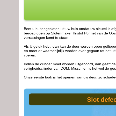
Bent u buitengesloten uit uw huis omdat uw sleutel is a
beroep doen op Slotenmaker Kristof Ponnet van de Oost-
verrassingen komt te staan.
Als U geluk hebt, dan kan de deur worden open geflipper
en moet er waarschijnlijk worden over gegaan tot het uit
voeren.
Indien de cilinder moet worden uitgeboord, dan geeft de
veiligheidscilinder van DOM. Misschien is het wel de ges
Onze eerste taak is het openen van uw deur, zo schadev
Slot defe