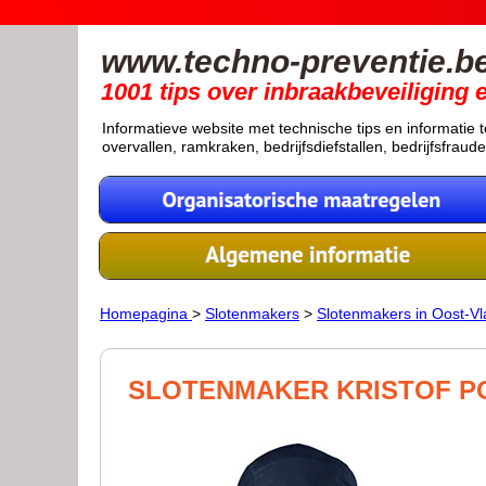
www.techno-preventie.b
1001 tips over inbraakbeveiliging 
Informatieve website met technische tips en informatie t
overvallen, ramkraken, bedrijfsdiefstallen, bedrijfsfraude
Homepagina
>
Slotenmakers
>
Slotenmakers in Oost-V
SLOTENMAKER KRISTOF P