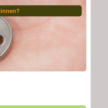
binnen?