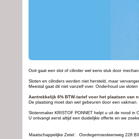
Ooit gaat een slot of cilinder wel eens stuk door mechan
Sloten en cilinders worden niet hersteld, maar vervangen.
Meestal gaat dit niet vanzelf over. Onderhoud uw sloten 
Aantrekkelijk 6% BTW-tarief voor het plaatsen van n
De plaatsing moet dan wel gebeuren door een vakman.
Slotenmaker KRISTOF PONNET helpt u uit de nood in Oos
U ontvangt eerst altijd een duidelijke offerte en we zoe
Maatschappelijke Zetel : Oordegemsesteenweg 228 B32