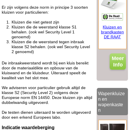
Er zijn volgens deze norm in principe 3 soorten
kluizen voor particulieren:
Kluizen die niet getest zijn
Kluizen en
Kluizen die de weerstand klasse S1
brandkasten
behalen. (ook wel Security Level 1
DE RAAT
genoemd)
Kluizen die de weerstand tegen inbraak
klasse S2 behalen. (ook wel Security Level
2 genoemd)
Meer
De inbraakweerstand wordt bij een kluis bereikt
Info
door de materiaaldikte en opbouw van de
kluiswand en de kluisdeur. Uiteraard speelt de
kwaliteit van het slot mee.
We adviseren voor particulier gebruik altijd de
klasse S2 (Security Level 2) volgens deze
Wapenkluize
Europese norm EN 14450. Deze kluizen zijn altijd
n en
dubbelwandig uitgevoerd.
wapenkaste
n
De testen dienen uiteraard te worden uitgevoerd
door een erkend Europees labo.
Indicatie waardeberging