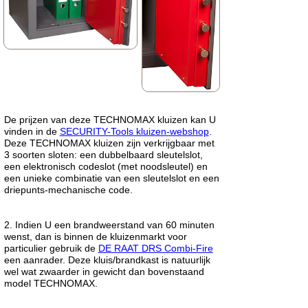
De prijzen van deze TECHNOMAX kluizen kan U
vinden in de
SECURITY-Tools kluizen-webshop
.
Deze TECHNOMAX kluizen zijn verkrijgbaar met
3 soorten sloten: een dubbelbaard sleutelslot,
een elektronisch codeslot (met noodsleutel) en
een unieke combinatie van een sleutelslot en een
driepunts-mechanische code.
2. Indien U een brandweerstand van 60 minuten
wenst, dan is binnen de kluizenmarkt voor
particulier gebruik de
DE RAAT DRS Combi-Fire
een aanrader. Deze kluis/brandkast is natuurlijk
wel wat zwaarder in gewicht dan bovenstaand
model TECHNOMAX.