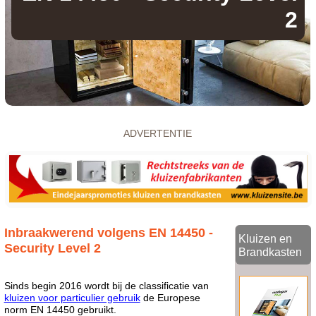
2
ADVERTENTIE
Inbraakwerend volgens EN 14450 -
Kluizen en
Security Level 2
Brandkasten
Sinds begin 2016 wordt bij de classificatie van
kluizen voor particulier gebruik
de Europese
norm EN 14450 gebruikt.