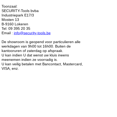
Toonzaal:
SECURITY-Tools bvba
Industriepark E17/3
Mosten 13
B-9160 Lokeren
Tel: 09 395 20 35
Email :
info@security-tools.be
De showroom is geopend voor particulieren alle
werkdagen van 9h00 tot 16h00. Buiten de
kantooruren of zaterdag op afspraak.
U kan indien U dat wenst uw kluis ineens
meenemen indien ze voorradig is.
U kan veilig betalen met Bancontact, Mastercard,
VISA, enz.