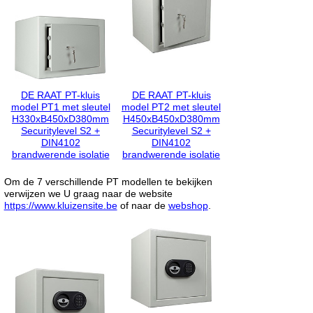
DE RAAT PT-kluis
DE RAAT PT-kluis
model PT1 met sleutel
model PT2 met sleutel
H330xB450xD380mm
H450xB450xD380mm
Securitylevel S2 +
Securitylevel S2 +
DIN4102
DIN4102
brandwerende isolatie
brandwerende isolatie
Om de 7 verschillende PT modellen te bekijken
verwijzen we U graag naar de website
https://www.kluizensite.be
of naar de
webshop
.