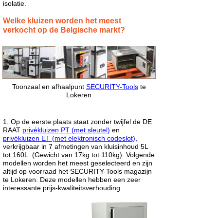
isolatie.
Welke kluizen worden het meest
verkocht op de Belgische markt?
Toonzaal en afhaalpunt
SECURITY-Tools
te
Lokeren
1. Op de eerste plaats staat zonder twijfel de DE
RAAT
privékluizen PT (met sleutel)
en
privékluizen ET (met elektronisch codeslot)
,
verkrijgbaar in 7 afmetingen van kluisinhoud 5L
tot 160L. (Gewicht van 17kg tot 110kg). Volgende
modellen worden het meest geselecteerd en zijn
altijd op voorraad het SECURITY-Tools magazijn
te Lokeren. Deze modellen hebben een zeer
interessante prijs-kwaliteitsverhouding.